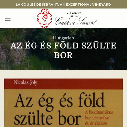
Skip
LA COULÉE DE SERRANT, AN EXCEPTIONAL VINEYARD
to
content
Hungarian
AZ ÉG ÉS FÖLD SZÜLTE
BOR