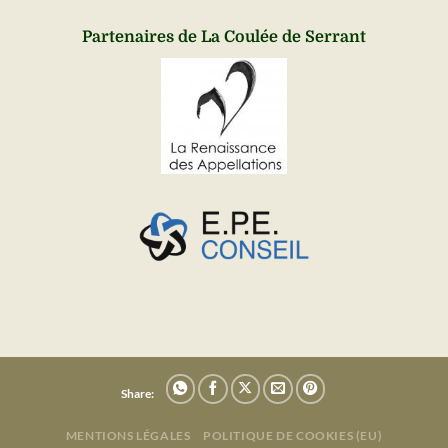
Partenaires de La Coulée de Serrant
Share:
MENTIONS LÉGALES
POLITIQUE DE COOKIES (EU)