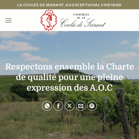
Passer
LA COULÉE DE SERRANT, AN EXCEPTIONAL VINEYARD
au
contenu
Respectons ensemble la Charte
de qualité pour une pleine
expression des A.O.C