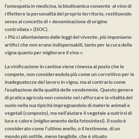
l’omeopatia in medicina, la biodinamica consente al vino di
riflettere la personalità del proprio territorio, restituendo
senso al concetto di « denominazione di origine
controllata » (DOC).
« Più ci allontaniamo dalle leggi del vivente, più imponiamo
artifici che non erano indispensabili, tanto per la cura della
vigna quanto per migliorare il vino ».
La vinificazione in cantina viene rimessa al posto che le
compete, non considerandola più come un correttivo per le
inadeguatezze del lavoro in vigna, ma al contrario come
l’esaltazione della qualità delle vendemmie. Questo genere
di pratica agricola non consiste nel rafforzare la vitalità del
suolo nella sua tipicità impregnandolo di materie animali e
vegetali (composto), ma nell’aiutare il vegetale a nutrirsi di
luce e calore (miglioramento della fotosintesi). Il suolo è
considerato come l’ultimo anello, o il testimone, di un
mondo più sottile, meno tangibile, che è situato