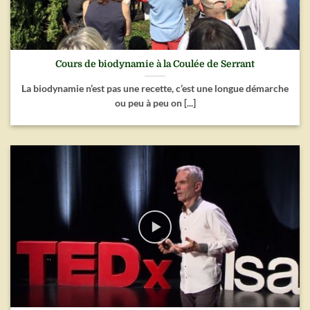
Cours de biodynamie à la Coulée de Serrant
La biodynamie n’est pas une recette, c’est une longue démarche
ou peu à peu on [...]