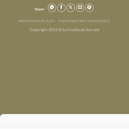
Share:
MENTIONS LÉGALES
POLITIQUE DE COOKIES (EU)
Copyright 2026 ©
La Coulée de Serrant