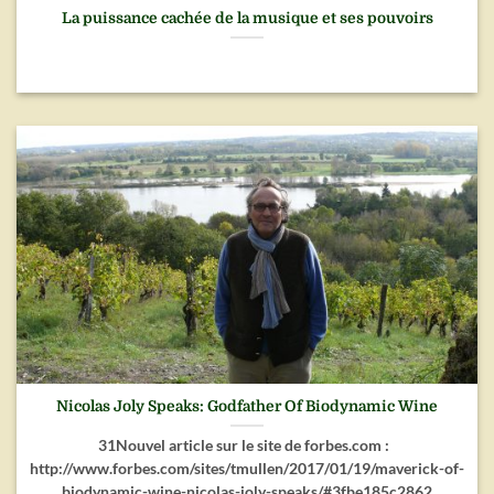
La puissance cachée de la musique et ses pouvoirs
Nicolas Joly Speaks: Godfather Of Biodynamic Wine
31Nouvel article sur le site de forbes.com :
http://www.forbes.com/sites/tmullen/2017/01/19/maverick-of-
biodynamic-wine-nicolas-joly-speaks/#3fbe185c2862