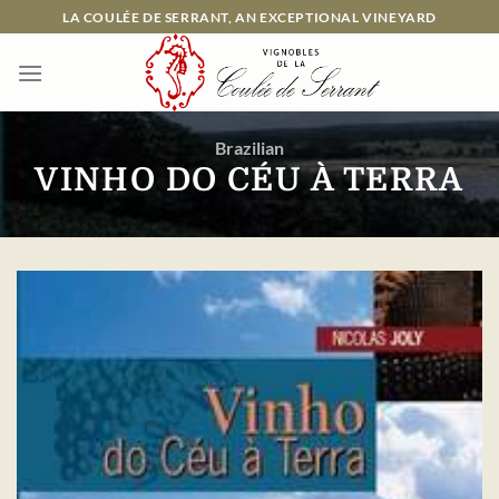
Skip
LA COULÉE DE SERRANT, AN EXCEPTIONAL VINEYARD
to
content
Brazilian
VINHO DO CÉU À TERRA