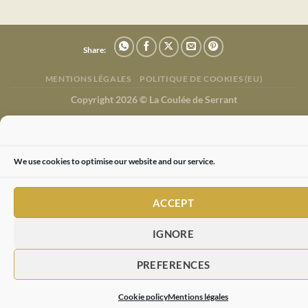
Share:
MENTIONS LÉGALES
POLITIQUE DE COOKIES (EU)
Copyright 2026 ©
La Coulée de Serrant
We use cookies to optimise our website and our service.
ACCEPT
IGNORE
PREFERENCES
Cookie policy
Mentions légales