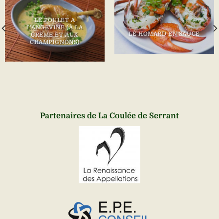
LE POULET A
L’ANGEVINE (À LA
LE HOMARD EN SAUCE
CRÈME ET AUX
CHAMPIGNONS)
Partenaires de La Coulée de Serrant