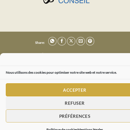
Share:
MENTIONS LÉGALES
POLITIQUE DE COOKIES (EU)
Copyright 2026 ©
La Coulée de Serrant
Nous utilisons des cookies pour optimiser notre site web et notre service.
ACCEPTER
REFUSER
PRÉFÉRENCES
Politique de cookies
Mentions légales